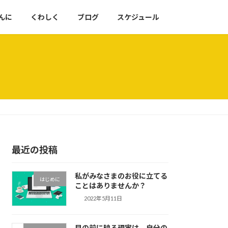
んに
くわしく
ブログ
スケジュール
最近の投稿
私がみなさまのお役に立てる
はじめに
ことはありませんか？
2022年5月11日
目の前に映る現実は、自分の