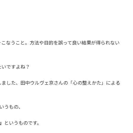
そこなうこと。方法や目的を誤って良い結果が得られない
たいですよね？
しました、田中ウルヴェ京さんの「心の整えかた」による
いうもの、
」
というものです。