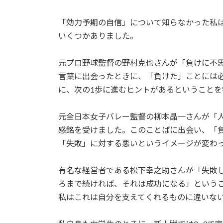
「効力予期の自信」について知らなかった私
いくつかありました。
元プロ野球監督の野村克也さんが「負けに不
言葉に出会ったときに、「負けた」ことには
に、次の1歩に進むヒントがあるということを
元全日本女子バレー監督の柳本晶一さんが「
感銘を受けました。このことばに出会い、「
「失敗」に対する悪いというイメージが変わ
有名な経営者である松下幸之助さんが「失敗
ろまで続ければ、それは成功になる」という
私はこれは自分を支えてくれるものに違いな