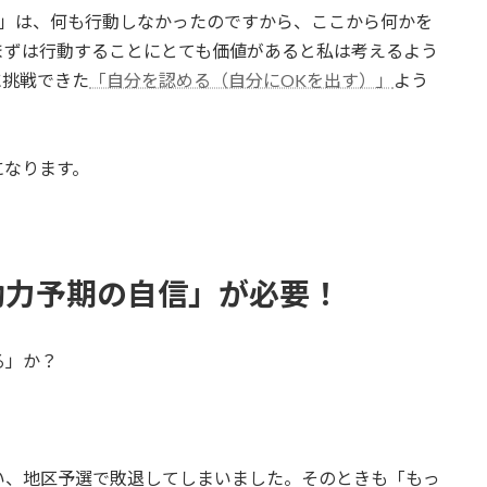
る」は、何も行動しなかったのですから、ここから何かを
まずは行動することにとても価値があると私は考えるよう
に挑戦できた
「自分を認める（自分にOKを出す）」
よう
になります。
効力予期の自信」が必要！
る」か？
い、地区予選で敗退してしまいました。そのときも「もっ