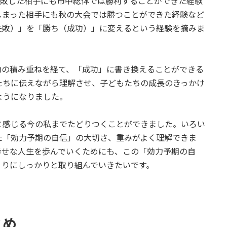
完敗した相手にも市中総体では勝利することができた経験
しまった相手にも秋の大会では勝つことができた経験など
失敗）」を「勝ち（成功）」に変えるという経験を摘みま
動の積み重ねを経て、「成功」に書き換えることができる
たちに伝えながら理解させ、子どもたちの成長のきっかけ
ようになりました。
と感じる今の私までたどりつくことができました。いろい
た「効力予期の自信」の大切さ、重みがよく理解できま
幸せな人生を歩んでいくためにも、この「効力予期の自
くりにしっかりと取り組んでいきたいです。
とめ