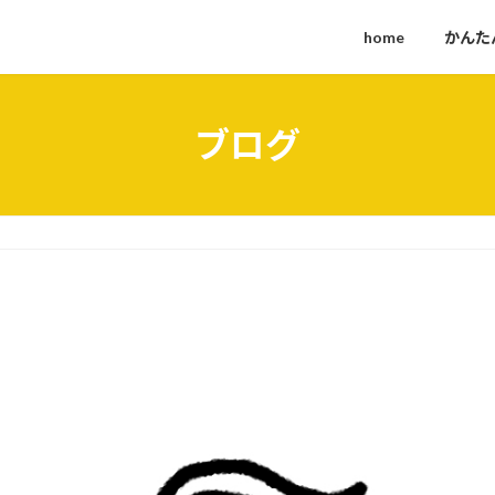
home
かんた
ブログ