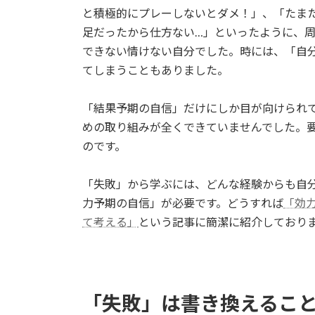
と積極的にプレーしないとダメ！」、「たま
足だったから仕方ない…」といったように、
できない情けない自分でした。時には、「自
てしまうこともありました。
「結果予期の自信」だけにしか目が向けられ
めの取り組みが全くできていませんでした。
のです。
「失敗」から学ぶには、どんな経験からも自
力予期の自信」が必要です。どうすれば
「効
て考える」
という記事に簡潔に紹介しており
「失敗」は書き換えるこ