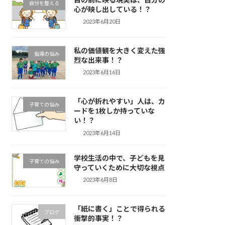
自分を整える
心が映し出している！？
2023年6月20日
私の価値観を大きく変えた強
指導の悩み
烈な出来事！？
2023年6月16日
「心が折れやすい」人は、カ
子育ての悩み
ードを1枚しか持っていな
い！？
2023年6月14日
学校生活の中で、子どもを見
子育ての悩み
守っていくために大切な視点
2023年6月8日
「紙に書く」ことで得られる
ブログ
衝撃的事実！？