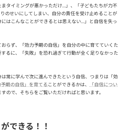
たまタイミングが悪かっただけ…」、「子どもたちが力不
周りのせいにしてしまい、自分の責任を受け止めることが
分にはこんなことができるとは思えない…」と自信を失っ
ておらず、「効力予期の自信」を自分の中に育てていくた
要するに、「失敗」を恐れ過ぎて行動が全く足りなかった
分は常に学んで次に進んできたという自信、つまりは「効
力予期の自信」を育てる
ことができるかは、
「自信につい
ますので、そちらをご覧いただければと思います。
とができる！！