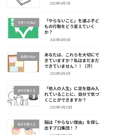
2023年6月7日
「やらないこと」を選ぶ子ど
子育ての悩み
もの行動をどう変えていく
か？
2023年6月5日
あなたは、これらを大切にで
指導の悩み
きていますか？私はまだまだ
できていません！！（汗）
2023年6月2日
「他人の人生」に足を踏み入
自分を整える
れていることに、自分で気づ
くことができますか？
2023年5月23日
脳は「やらない理由」を探し
自分を整える
出すプロ集団！？