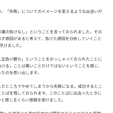
は、「失敗」についてのイメージを変えるような出会いが
思議の負けなし」ということを言っておられました。その
必ず原因があると考えて、負けた原因を分析していくこと
学びました。
人生負け勝ち」ということをおっしゃっておられたことに
負ける」ことは悪いことだけではないということを感じ、
ったのを思い出します。
したところでやめてしまうから失敗になる。成功するとこ
ことばを残しておられます。このことばに出会ったときに
いと感じるくらい感銘を受けました。